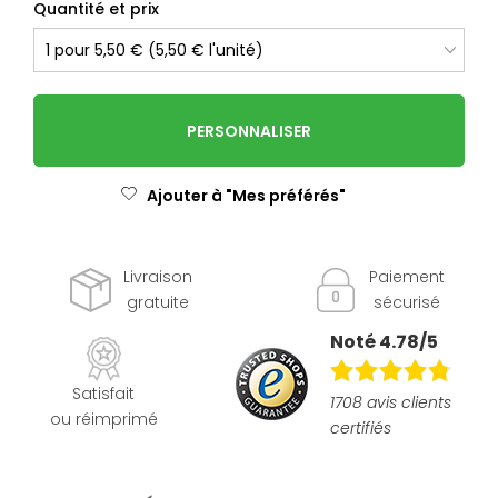
Quantité et prix
PERSONNALISER
Ajouter à "Mes préférés"
Livraison
Paiement
gratuite
sécurisé
Noté 4.78/5
Satisfait
1708 avis clients
ou réimprimé
certifiés