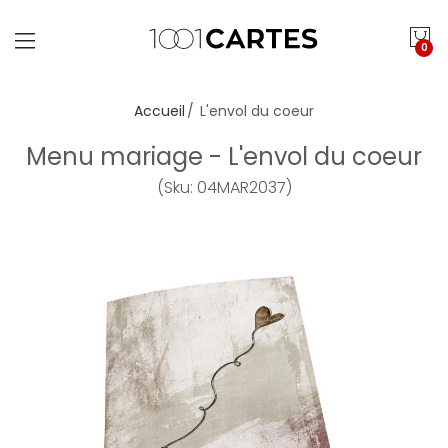
0
Accueil
L'envol du coeur
Menu mariage - L'envol du coeur
(Sku: 04MAR2037)