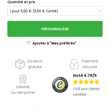
Quantité et prix
PERSONNALISER
Ajouter à "Mes préférés"
Livraison
Paiement
gratuite
sécurisé
Noté 4.78/5
Satisfait
1708 avis clients
ou réimprimé
certifiés