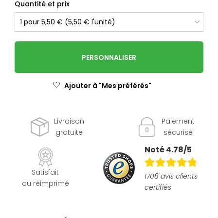
Quantité et prix
PERSONNALISER
Ajouter à "Mes préférés"
Livraison
Paiement
gratuite
sécurisé
Noté 4.78/5
Satisfait
1708 avis clients
ou réimprimé
certifiés