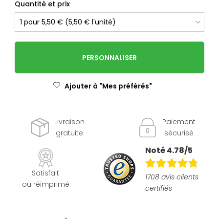
Quantité et prix
PERSONNALISER
Ajouter à "Mes préférés"
Livraison
Paiement
gratuite
sécurisé
Noté 4.78/5
Satisfait
1708 avis clients
ou réimprimé
certifiés