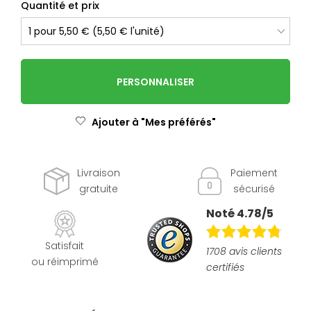
Quantité et prix
PERSONNALISER
Ajouter à "Mes préférés"
Livraison
Paiement
gratuite
sécurisé
Noté 4.78/5
Satisfait
1708 avis clients
ou réimprimé
certifiés