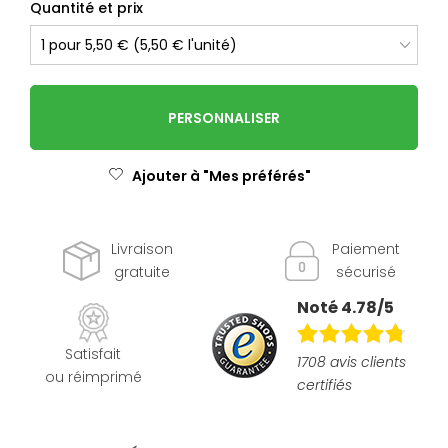
Quantité et prix
PERSONNALISER
Ajouter à "Mes préférés"
Livraison
Paiement
gratuite
sécurisé
Noté 4.78/5
Satisfait
1708 avis clients
ou réimprimé
certifiés