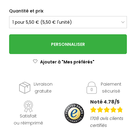
Quantité et prix
PERSONNALISER
Ajouter à "Mes préférés"
Livraison
Paiement
gratuite
sécurisé
Noté 4.78/5
Satisfait
1708 avis clients
ou réimprimé
certifiés