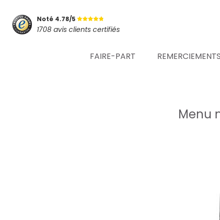
Noté 4.78/5
1708 avis clients certifiés
FAIRE-PART
REMERCIEMENT
Menu m