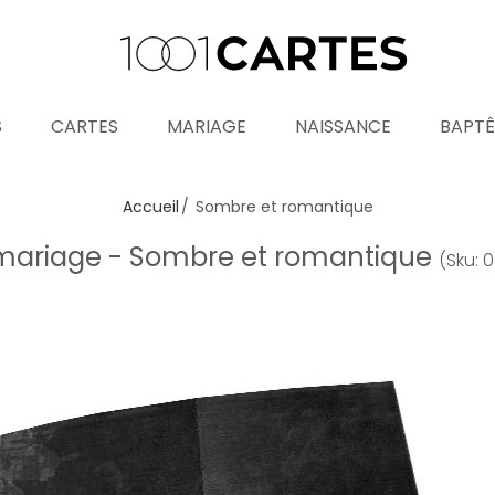
S
CARTES
MARIAGE
NAISSANCE
BAPT
Accueil
Sombre et romantique
ariage - Sombre et romantique
(Sku: 