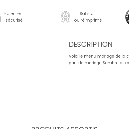
Paiement
Satisfait
sécurisé
ou réimprimé
DESCRIPTION
Voici le menu mariage de la c
part de mariage Sombre et r