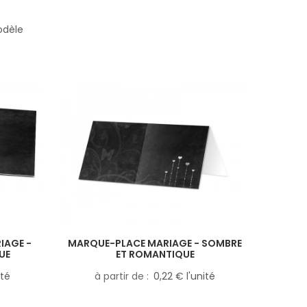
odèle
IAGE -
MARQUE-PLACE MARIAGE - SOMBRE
UE
ET ROMANTIQUE
ité
à partir de
0,22 € l'unité