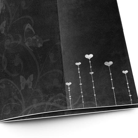
asse oublié ?
SE CONNECTER