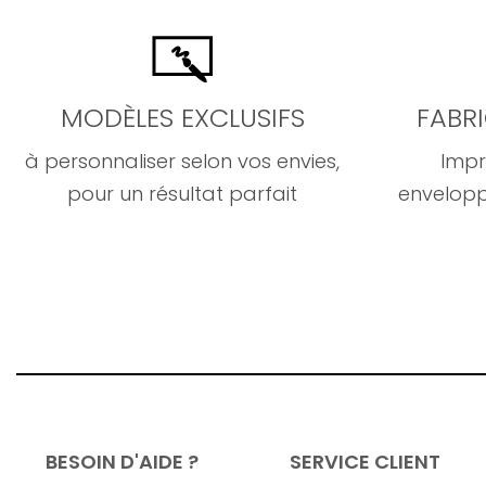
MODÈLES EXCLUSIFS
FABR
à personnaliser selon vos envies,
Impr
pour un résultat parfait
envelopp
BESOIN D'AIDE ?
SERVICE CLIENT