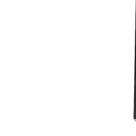
Mot de p