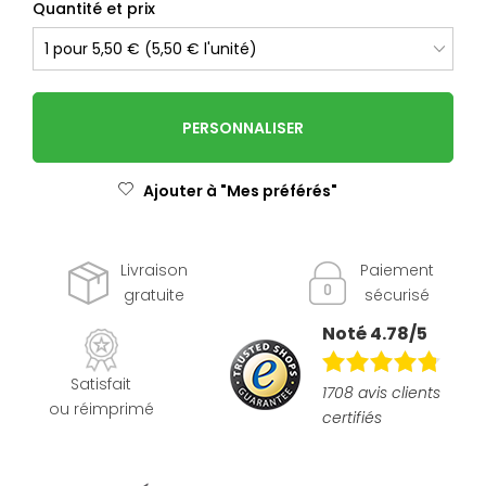
Quantité et prix
PERSONNALISER
Ajouter à "Mes préférés"
Livraison
Paiement
gratuite
sécurisé
Noté 4.78/5
Satisfait
1708 avis clients
ou réimprimé
certifiés