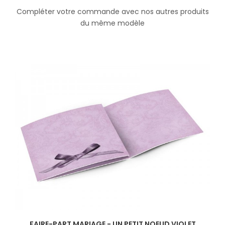
Compléter votre commande avec nos autres produits
du même modèle
FAIRE-PART MARIAGE - UN PETIT NOEUD VIOLET