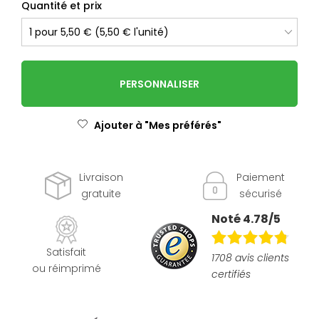
Quantité et prix
PERSONNALISER
Ajouter à "Mes préférés"
Livraison
Paiement
gratuite
sécurisé
Noté 4.78/5
Satisfait
1708 avis clients
ou réimprimé
certifiés