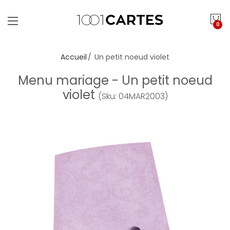
0
Accueil
Un petit noeud violet
Menu mariage - Un petit noeud
violet
(Sku: 04MAR2003)