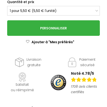
Quantité et prix
PERSONNALISER
Ajouter à "Mes préférés"
Livraison
Paiement
gratuite
sécurisé
Noté 4.78/5
Satisfait
1708 avis clients
ou réimprimé
certifiés