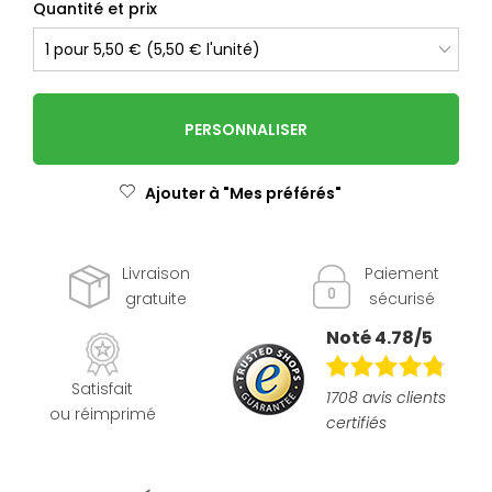
Quantité et prix
PERSONNALISER
Ajouter à "Mes préférés"
Livraison
Paiement
gratuite
sécurisé
Noté 4.78/5
Satisfait
1708 avis clients
ou réimprimé
certifiés