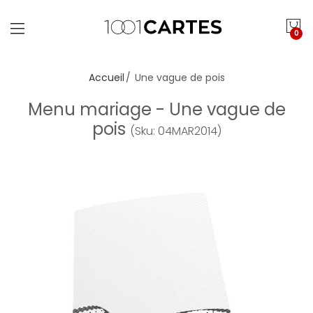
0
Accueil
Une vague de pois
Menu mariage - Une vague de
pois
(Sku: 04MAR2014)