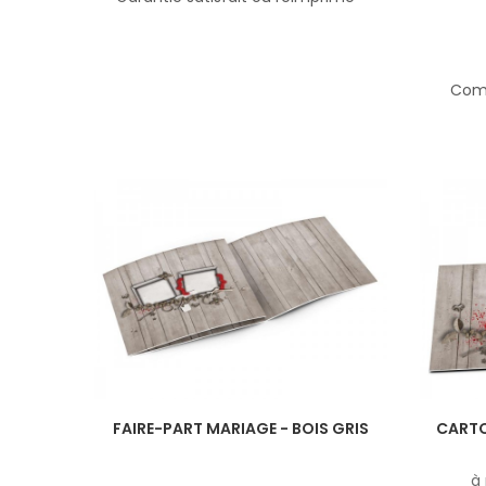
Comp
FAIRE-PART MARIAGE - BOIS GRIS
CARTO
à 