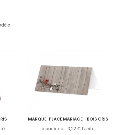
odèle
RIS
MARQUE-PLACE MARIAGE - BOIS GRIS
ité
à partir de
0,22 € l'unité