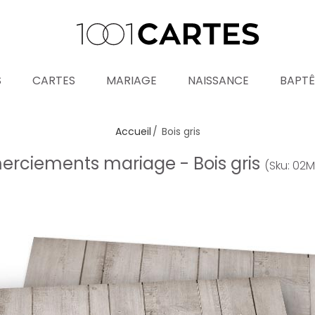
S
CARTES
MARIAGE
NAISSANCE
BAPT
Accueil
Bois gris
rciements mariage - Bois gris
(Sku: 02M