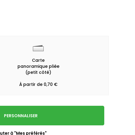
Carte
panoramique pliée
(petit côté)
À partir de 0,70 €
PERSONNALISER
uter à "Mes préférés"