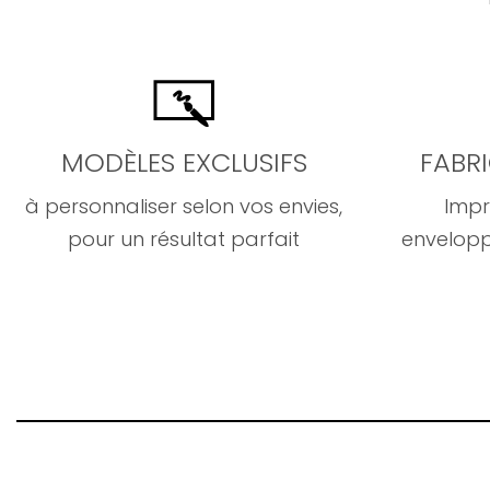
MODÈLES EXCLUSIFS
FABR
à personnaliser selon vos envies,
Impr
pour un résultat parfait
envelopp