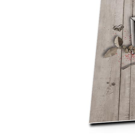
Mot de p