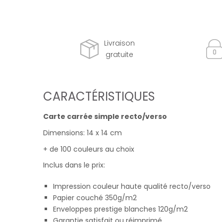
Livraison
gratuite
CARACTÉRISTIQUES
Carte carrée simple recto/verso
Dimensions: 14 x 14 cm
+ de 100 couleurs au choix
Inclus dans le prix:
Impression couleur haute qualité recto/verso
Papier couché 350g/m2
Enveloppes prestige blanches 120g/m2
Garantie satisfait ou réimprimé