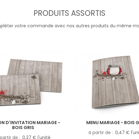
PRODUITS ASSORTIS
léter votre commande avec nos autres produits du même m
N D'INVITATION MARIAGE -
MENU MARIAGE - BOIS G
BOIS GRIS
à partir de
0,47 € l'un
partir de
0,27 € l'unité