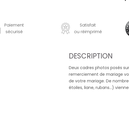
Paiement
Satisfait
sécurisé
ou réimprimé
DESCRIPTION
Deux cadres photos posés sur 
remerciement de mariage vous
de votre mariage. De nombreu
étoiles, liane, rubans...) vien