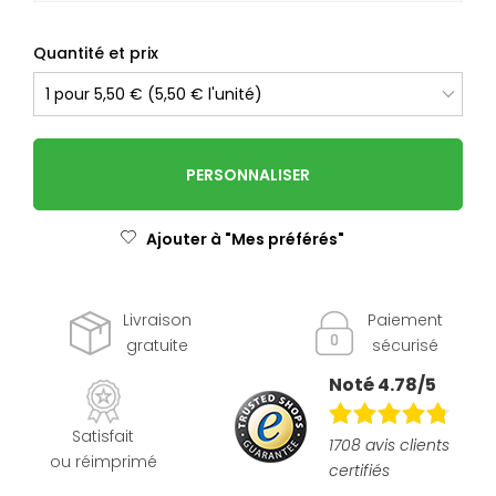
Quantité et prix
PERSONNALISER
Ajouter à "Mes préférés"
Livraison
Paiement
gratuite
sécurisé
Noté 4.78/5
Satisfait
1708 avis clients
ou réimprimé
certifiés