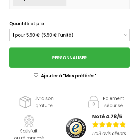
Quantité et prix
PERSONNALISER
Ajouter à "Mes préférés"
Livraison
Paiement
gratuite
sécurisé
Noté 4.78/5
Satisfait
1708 avis clients
ou réimprimé