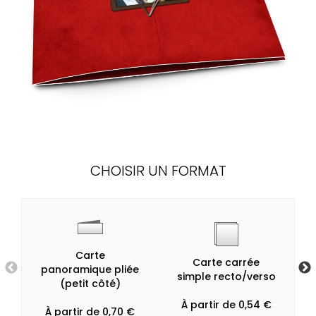
CHOISIR UN FORMAT
Carte
Carte carrée
panoramique pliée
simple recto/verso
(petit côté)
À partir de 0,54 €
À partir de 0,70 €