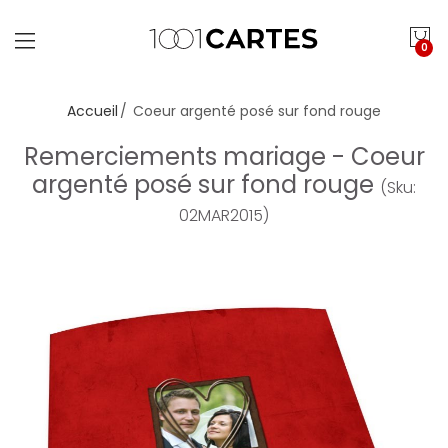
0
Accueil
Coeur argenté posé sur fond rouge
Remerciements mariage - Coeur
argenté posé sur fond rouge
(Sku:
02MAR2015)