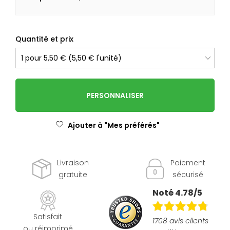
Quantité et prix
PERSONNALISER
Ajouter à "Mes préférés"
Livraison
Paiement
gratuite
sécurisé
Noté 4.78/5
Satisfait
1708 avis clients
ou réimprimé