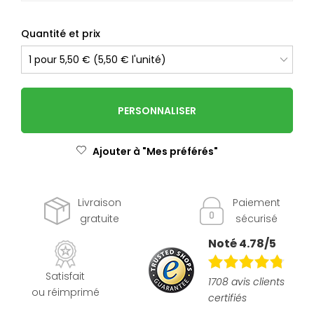
Quantité et prix
PERSONNALISER
Ajouter à "Mes préférés"
Livraison
Paiement
gratuite
sécurisé
Noté 4.78/5
Satisfait
1708 avis clients
ou réimprimé
certifiés