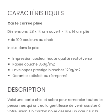
CARACTÉRISTIQUES
Carte carrée pliée
Dimensions: 28 x 14 cm ouvert - 14 x 14 cm plié
+ de 100 couleurs au choix
Inclus dans le prix:
Impression couleur haute qualité recto/verso
Papier couché 350g/m2
Enveloppes prestige blanches 120g/m2
Garantie satisfait ou réimprimé
DESCRIPTION
Voici une carte chic et sobre pour remercier toutes les
personnes qui ont eu la gentillesse de venir assister à
votre union. Un cordon noué dessine un cœur sur la