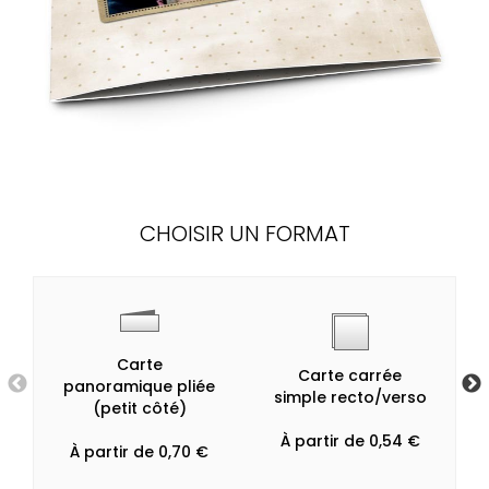
CHOISIR UN FORMAT
Carte
Carte carrée
panoramique pliée
simple recto/verso
(petit côté)
À partir de 0,54 €
À partir de 0,70 €