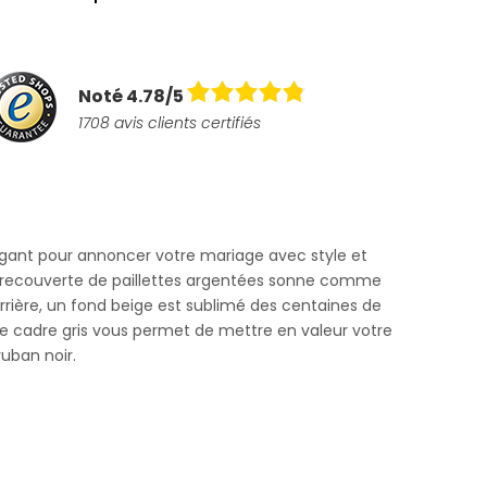
Noté 4.78/5
1708 avis clients certifiés
égant pour annoncer votre mariage avec style et
ove" recouverte de paillettes argentées sonne comme
arrière, un fond beige est sublimé des centaines de
t. Le cadre gris vous permet de mettre en valeur votre
 ruban noir.