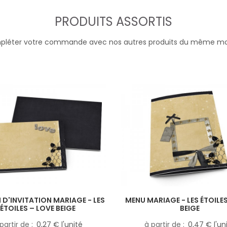
PRODUITS ASSORTIS
léter votre commande avec nos autres produits du même m
D'INVITATION MARIAGE - LES
MENU MARIAGE - LES ÉTOILES
ÉTOILES – LOVE BEIGE
BEIGE
partir de
0,27 € l'unité
à partir de
0,47 € l'un