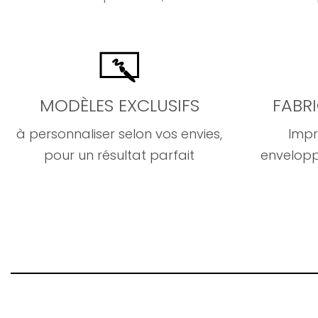
MODÈLES EXCLUSIFS
FABR
à personnaliser selon vos envies,
Impr
pour un résultat parfait
envelopp