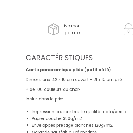
Livraison
gratuite
CARACTÉRISTIQUES
Carte panoramique pliée (petit côté)
Dimensions: 42 x 10 cm ouvert - 21 x 10 cm plié
+ de 100 couleurs au choix
Inclus dans le prix:
Impression couleur haute qualité recto/verso
Papier couché 350g/m2
Enveloppes prestige blanches 120g/m2
Garantie satisfait ou réimprimé