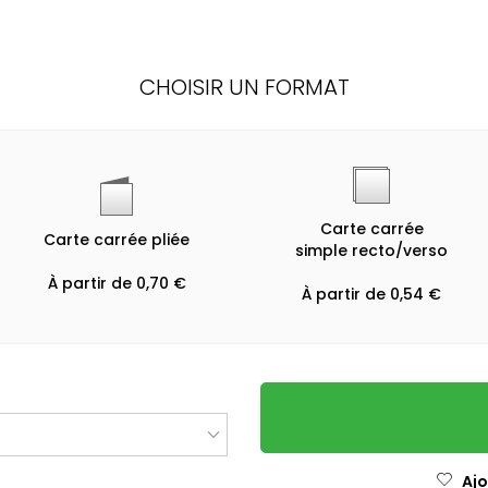
CHOISIR UN FORMAT
Carte carrée
Carte carrée pliée
simple recto/verso
À partir de 0,70 €
À partir de 0,54 €
Ajo