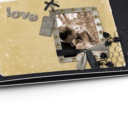
asse oublié ?
SE CONNECTER