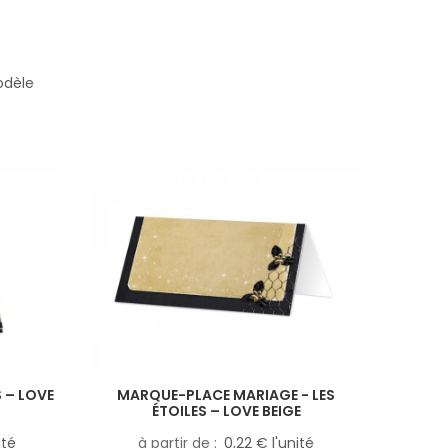
odèle
 – LOVE
MARQUE-PLACE MARIAGE - LES
ÉTOILES – LOVE BEIGE
ité
à partir de
0,22 € l'unité