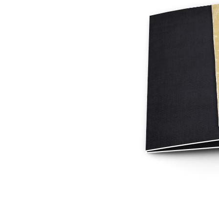
Mot de p