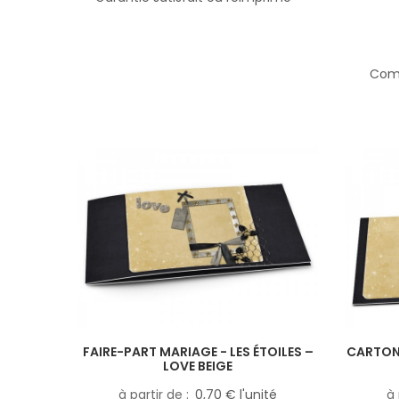
Comp
FAIRE-PART MARIAGE - LES ÉTOILES –
CARTON 
LOVE BEIGE
à partir de
0,70 € l'unité
à 