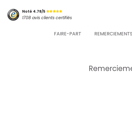
Noté 4.78/5
1708 avis clients certifiés
FAIRE-PART
REMERCIEMENT
Remerciemen