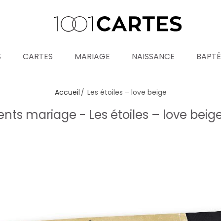
S
CARTES
MARIAGE
NAISSANCE
BAPT
Accueil
Les étoiles – love beige
ts mariage - Les étoiles – love beig