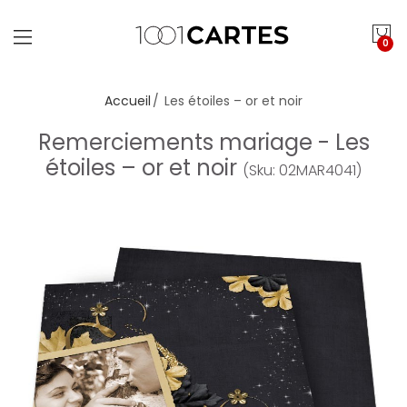
0
Accueil
Les étoiles – or et noir
Remerciements mariage - Les
étoiles – or et noir
(Sku: 02MAR4041)