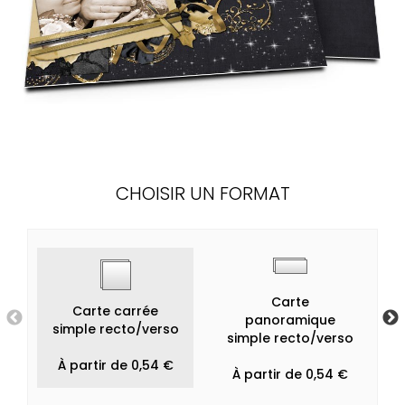
CHOISIR UN FORMAT
Carte
Carte carrée
panoramique
simple recto/verso
simple recto/verso
À partir de 0,54 €
À partir de 0,54 €