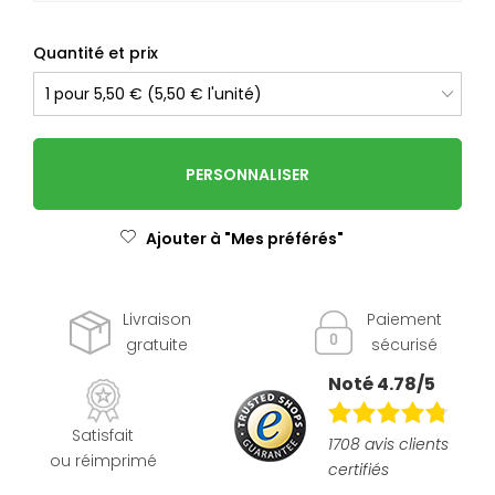
Quantité et prix
PERSONNALISER
Ajouter à "Mes préférés"
Livraison
Paiement
gratuite
sécurisé
Noté 4.78/5
Satisfait
1708 avis clients
ou réimprimé
certifiés