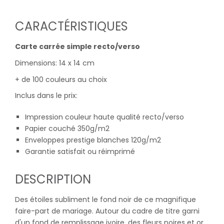
CARACTÉRISTIQUES
Carte carrée simple recto/verso
Dimensions: 14 x 14 cm
+ de 100 couleurs au choix
Inclus dans le prix:
Impression couleur haute qualité recto/verso
Papier couché 350g/m2
Enveloppes prestige blanches 120g/m2
Garantie satisfait ou réimprimé
DESCRIPTION
Des étoiles subliment le fond noir de ce magnifique
faire-part de mariage. Autour du cadre de titre garni
d'un fond de remplissage ivoire, des fleurs noires et or