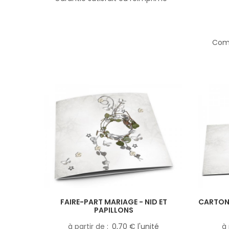
Comp
FAIRE-PART MARIAGE - NID ET
CARTON 
PAPILLONS
à partir de
0,70 € l'unité
à 