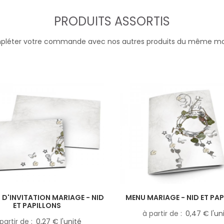
PRODUITS ASSORTIS
léter votre commande avec nos autres produits du même m
D'INVITATION MARIAGE - NID
MENU MARIAGE - NID ET PA
ET PAPILLONS
à partir de
0,47 € l'un
partir de
0,27 € l'unité