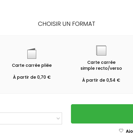
CHOISIR UN FORMAT
Carte carrée
Carte carrée pliée
simple recto/verso
À partir de 0,70 €
À partir de 0,54 €
Ajo