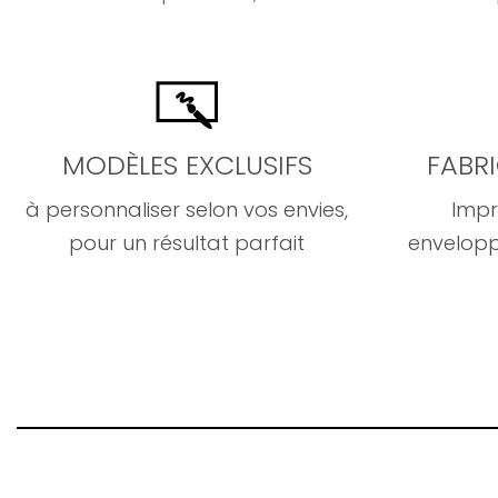
MODÈLES EXCLUSIFS
FABR
à personnaliser selon vos envies,
Impr
pour un résultat parfait
envelopp