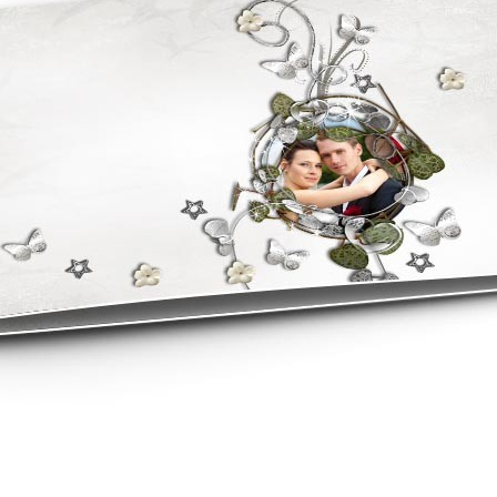
asse oublié ?
SE CONNECTER