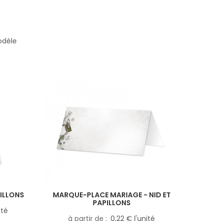
odèle
PILLONS
MARQUE-PLACE MARIAGE - NID ET
PAPILLONS
ité
à partir de
0,22 € l'unité