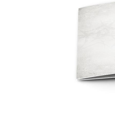
Mot de p