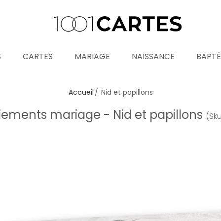
S
CARTES
MARIAGE
NAISSANCE
BAPT
Accueil
Nid et papillons
ements mariage - Nid et papillons
(Sk