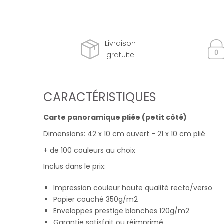
Livraison
gratuite
CARACTÉRISTIQUES
Carte panoramique pliée (petit côté)
Dimensions: 42 x 10 cm ouvert - 21 x 10 cm plié
+ de 100 couleurs au choix
Inclus dans le prix:
Impression couleur haute qualité recto/verso
Papier couché 350g/m2
Enveloppes prestige blanches 120g/m2
Garantie satisfait ou réimprimé