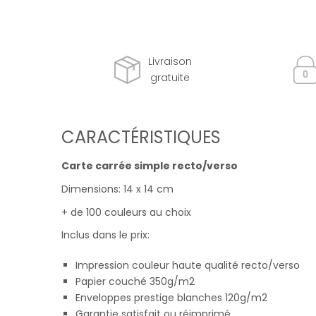
Livraison
gratuite
CARACTÉRISTIQUES
Carte carrée simple recto/verso
Dimensions: 14 x 14 cm
+ de 100 couleurs au choix
Inclus dans le prix:
Impression couleur haute qualité recto/verso
Papier couché 350g/m2
Enveloppes prestige blanches 120g/m2
Garantie satisfait ou réimprimé