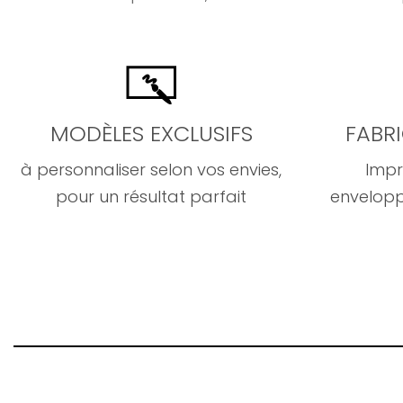
MODÈLES EXCLUSIFS
FABR
à personnaliser selon vos envies,
Impr
pour un résultat parfait
envelopp