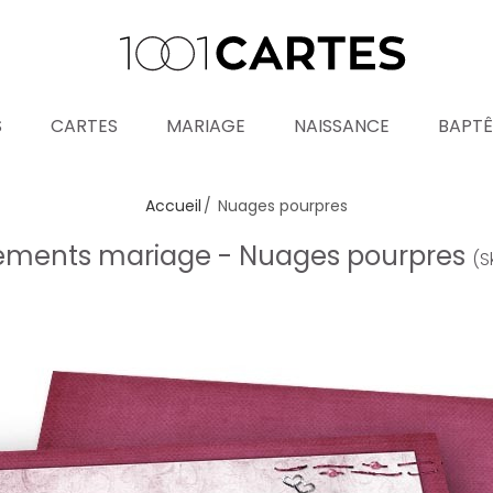
S
CARTES
MARIAGE
NAISSANCE
BAPT
Accueil
Nuages pourpres
ements mariage - Nuages pourpres
(S