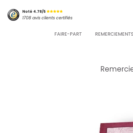
Noté 4.78/5
1708 avis clients certifiés
FAIRE-PART
REMERCIEMENT
Remerci