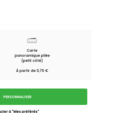
Carte
panoramique pliée
(petit côté)
À partir de 0,70 €
PERSONNALISER
uter à "Mes préférés"