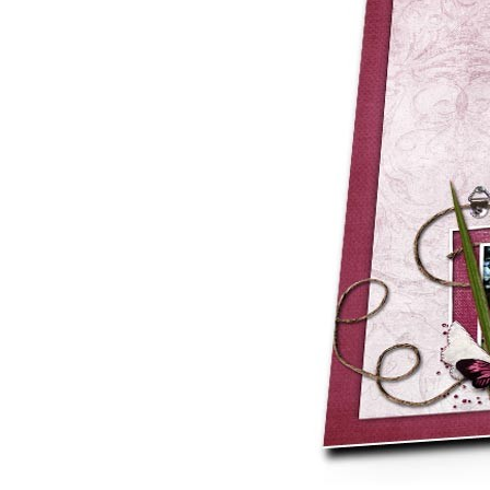
Mot de p