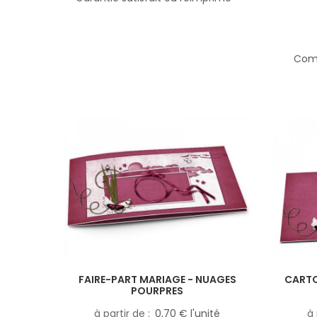
Comp
FAIRE-PART MARIAGE - NUAGES
CARTO
POURPRES
à partir de
0,70 € l'unité
à 