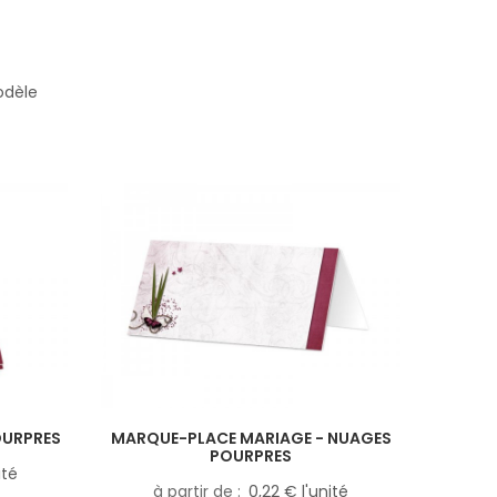
odèle
OURPRES
MARQUE-PLACE MARIAGE - NUAGES
POURPRES
ité
à partir de
0,22 € l'unité