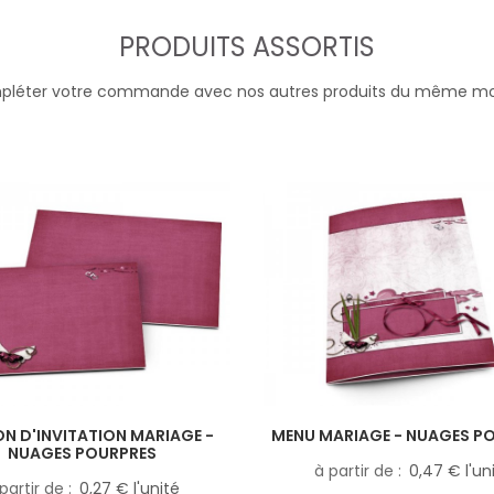
PRODUITS ASSORTIS
léter votre commande avec nos autres produits du même m
N D'INVITATION MARIAGE -
MENU MARIAGE - NUAGES P
NUAGES POURPRES
à partir de
0,47 € l'un
partir de
0,27 € l'unité