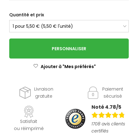
Quantité et prix
PERSONNALISER
Ajouter à "Mes préférés"
Livraison
Paiement
gratuite
sécurisé
Noté 4.78/5
Satisfait
1708 avis clients
ou réimprimé
certifiés