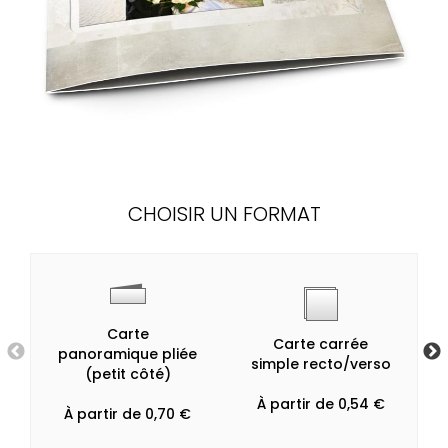
CHOISIR UN FORMAT
Carte
Carte carrée
panoramique pliée
simple recto/verso
(petit côté)
À partir de 0,54 €
À partir de 0,70 €