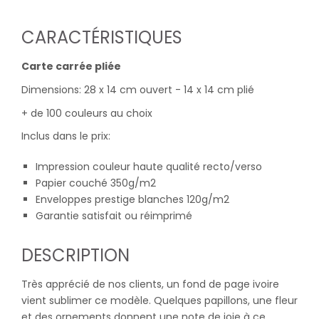
CARACTÉRISTIQUES
Carte carrée pliée
Dimensions: 28 x 14 cm ouvert - 14 x 14 cm plié
+ de 100 couleurs au choix
Inclus dans le prix:
Impression couleur haute qualité recto/verso
Papier couché 350g/m2
Enveloppes prestige blanches 120g/m2
Garantie satisfait ou réimprimé
DESCRIPTION
Très apprécié de nos clients, un fond de page ivoire
vient sublimer ce modèle. Quelques papillons, une fleur
et des ornements donnent une note de joie à ce