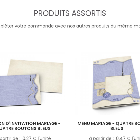
PRODUITS ASSORTIS
léter votre commande avec nos autres produits du même m
N D'INVITATION MARIAGE -
MENU MARIAGE - QUATRE 
UATRE BOUTONS BLEUS
BLEUS
partir de
0,27 € l'unité
à partir de
0,47 € l'un