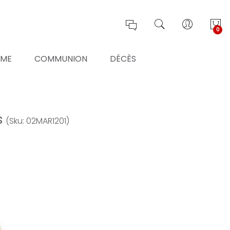
0
ÊME
COMMUNION
DÉCÈS
s
(Sku: 02MAR1201)