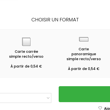
CHOISIR UN FORMAT
Carte
Carte carrée
panoramique
simple recto/verso
simple recto/verso
À partir de 0,54 €
À partir de 0,54 €
Ajo