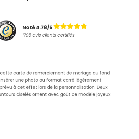
Noté 4.78/5
1708 avis clients certifiés
 cette carte de remerciement de mariage au fond
d'insérer une photo au format carré légèrement
révu à cet effet lors de la personnalisation. Deux
contours ciselés ornent avec goût ce modèle joyeux