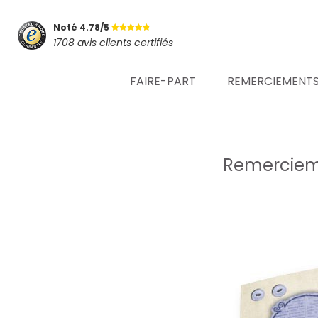
Noté 4.78/5
1708 avis clients certifiés
FAIRE-PART
REMERCIEMENT
Remerciem