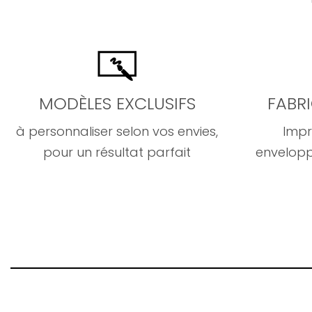
MODÈLES EXCLUSIFS
FABR
à personnaliser selon vos envies,
Impr
pour un résultat parfait
envelopp