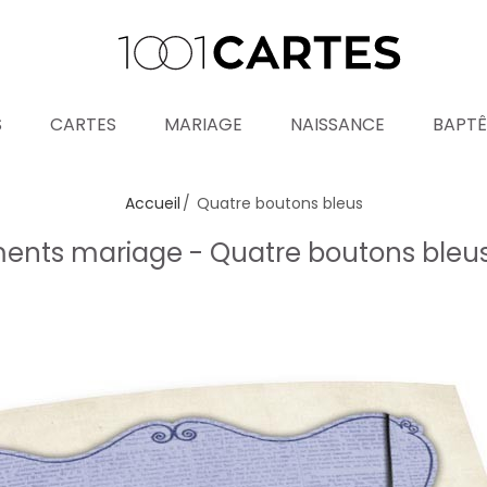
S
CARTES
MARIAGE
NAISSANCE
BAPT
Accueil
Quatre boutons bleus
ents mariage - Quatre boutons bleu