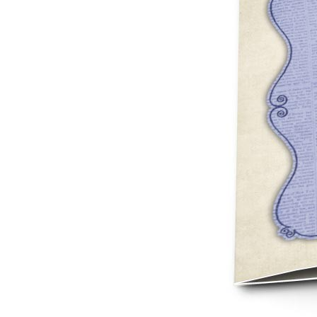
Mot de p