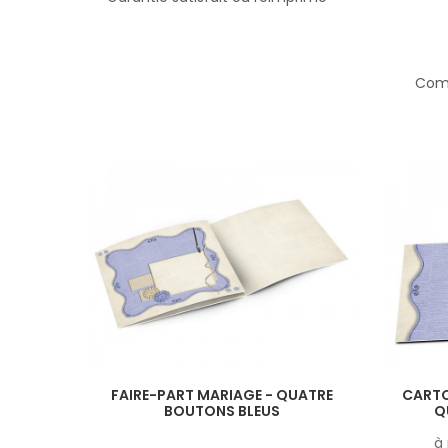
Comp
FAIRE-PART MARIAGE - QUATRE
CARTO
BOUTONS BLEUS
Q
à 