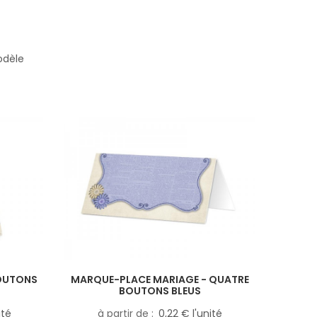
odèle
BOUTONS
MARQUE-PLACE MARIAGE - QUATRE
BOUTONS BLEUS
ité
à partir de
0,22 € l'unité