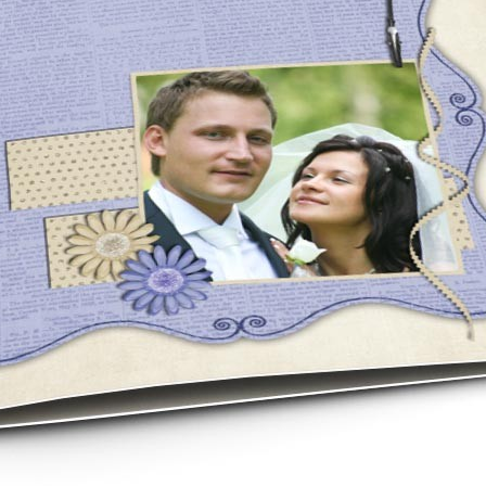
asse oublié ?
SE CONNECTER