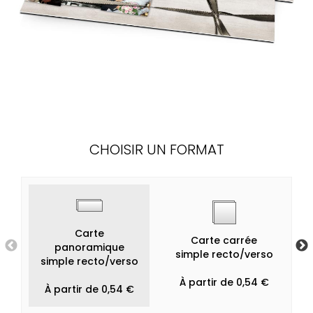
CHOISIR UN FORMAT
Carte
Carte carrée
panoramique
simple recto/verso
simple recto/verso
À partir de 0,54 €
À partir de 0,54 €