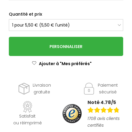
Quantité et prix
PERSONNALISER
Ajouter à "Mes préférés"
Livraison
Paiement
gratuite
sécurisé
Noté 4.78/5
Satisfait
1708 avis clients
ou réimprimé
certifiés