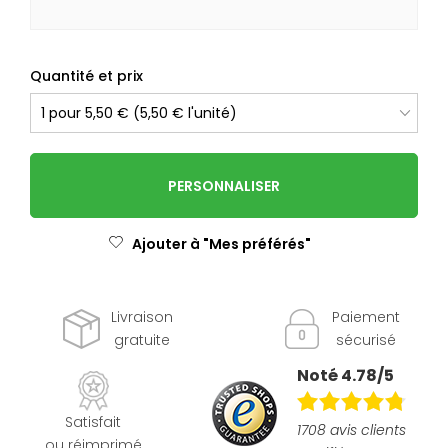
Quantité et prix
PERSONNALISER
Ajouter à "Mes préférés"
Livraison
Paiement
gratuite
sécurisé
Noté 4.78/5
Satisfait
1708 avis clients
ou réimprimé