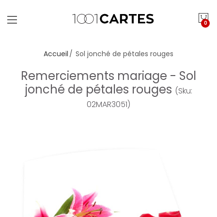
0
Accueil
Sol jonché de pétales rouges
Remerciements mariage - Sol
jonché de pétales rouges
(Sku:
02MAR3051)