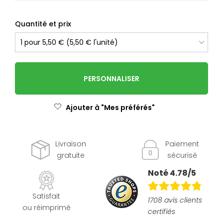
Quantité et prix
PERSONNALISER
Ajouter à "Mes préférés"
Livraison
Paiement
gratuite
sécurisé
Noté 4.78/5
Satisfait
1708 avis clients
ou réimprimé
certifiés