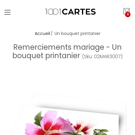
0
Accueil
Un bouquet printanier
Remerciements mariage - Un
bouquet printanier
(Sku: 02MAR3007)