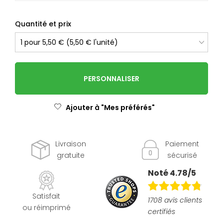
Quantité et prix
PERSONNALISER
Ajouter à "Mes préférés"
Livraison
Paiement
gratuite
sécurisé
Noté 4.78/5
Satisfait
1708 avis clients
ou réimprimé
certifiés