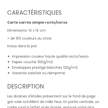
CARACTÉRISTIQUES
Carte carrée simple recto/verso
Dimensions: 14 x 14 cm
+ de 100 couleurs au choix
Inclus dans le prix:
Impression couleur haute qualité recto/verso
Papier couché 350g/m2
Enveloppes prestige blanches 120g/m2
Garantie satisfait ou réimprimé
DESCRIPTION
Les dizaines d'étoiles présentent sur le fond de page
gris-clair scintillent de mille feux. En partie centrale, un
cadre rond à l'effet acier brossé, entoure votre plus