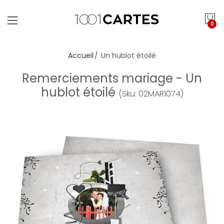
0
Accueil
Un hublot étoilé
Remerciements mariage - Un
hublot étoilé
(Sku: 02MAR1074)