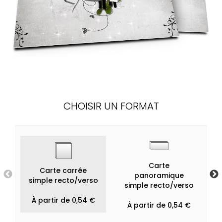
CHOISIR UN FORMAT
Carte
Carte carrée
panoramique
simple recto/verso
simple recto/verso
À partir de 0,54 €
À partir de 0,54 €