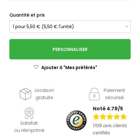
Quantité et prix
PERSONNALISER
Ajouter à "Mes préférés"
Livraison
Paiement
gratuite
sécurisé
Noté 4.78/5
Satisfait
1708 avis clients
ou réimprimé
certifiés