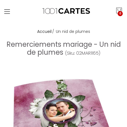
0
Accueil
Un nid de plumes
Remerciements mariage - Un nid
de plumes
(Sku: 02MAR1165)