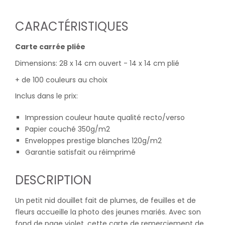
CARACTÉRISTIQUES
Carte carrée pliée
Dimensions: 28 x 14 cm ouvert - 14 x 14 cm plié
+ de 100 couleurs au choix
Inclus dans le prix:
Impression couleur haute qualité recto/verso
Papier couché 350g/m2
Enveloppes prestige blanches 120g/m2
Garantie satisfait ou réimprimé
DESCRIPTION
Un petit nid douillet fait de plumes, de feuilles et de
fleurs accueille la photo des jeunes mariés. Avec son
fond de page violet, cette carte de remerciement de