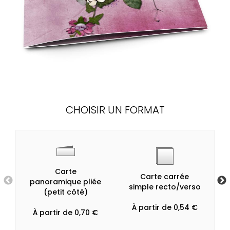
CHOISIR UN FORMAT
Carte
Carte carrée
panoramique pliée
simple recto/verso
(petit côté)
À partir de 0,54 €
À partir de 0,70 €