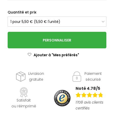
Quantité et prix
PERSONNALISER
Ajouter à "Mes préférés"
Livraison
Paiement
gratuite
sécurisé
Noté 4.78/5
Satisfait
1708 avis clients
ou réimprimé
certifiés