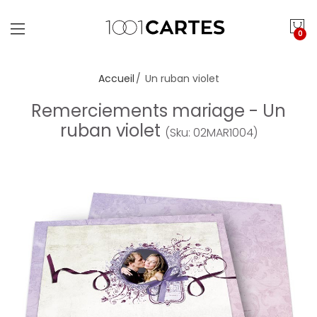
0
Accueil
Un ruban violet
Remerciements mariage - Un
ruban violet
(Sku: 02MAR1004)