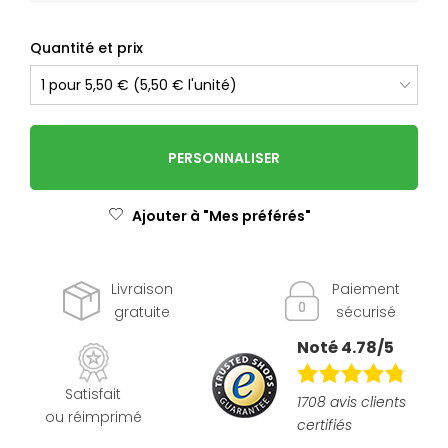
Quantité et prix
PERSONNALISER
Ajouter à "Mes préférés"
Livraison
Paiement
gratuite
sécurisé
Noté 4.78/5
Satisfait
1708 avis clients
ou réimprimé
certifiés