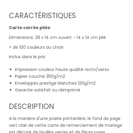
CARACTÉRISTIQUES
Carte carrée pliée
Dimensions: 28 x 14 cm ouvert - 14 x 14 cm plié
+ de 100 couleurs au choix
Inclus dans le prix:
Impression couleur haute qualité recto/verso
Papier couché 350g/m2
Enveloppes prestige blanches 120g/m2
Garantie satisfait ou réimprimé
DESCRIPTION
A la manière d'une prairie printanière, le fond de page
vert clair de cette carte de remerciement de mariage
est décoré de feuilles vertes et de fleurs roses