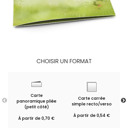
CHOISIR UN FORMAT
Carte
Carte carrée
panoramique pliée
simple recto/verso
(petit côté)
À partir de 0,54 €
À partir de 0,70 €