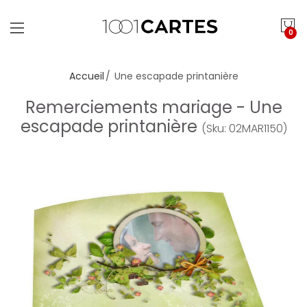
0
Accueil
Une escapade printanière
Remerciements mariage - Une
escapade printanière
(Sku: 02MAR1150)