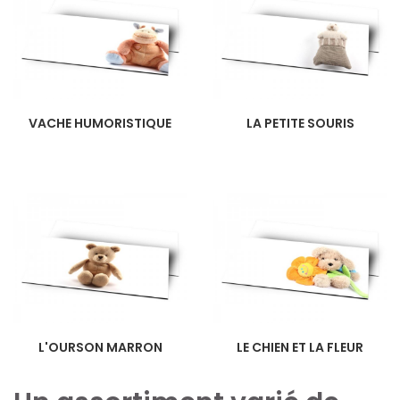
VACHE HUMORISTIQUE
LA PETITE SOURIS
L'OURSON MARRON
LE CHIEN ET LA FLEUR