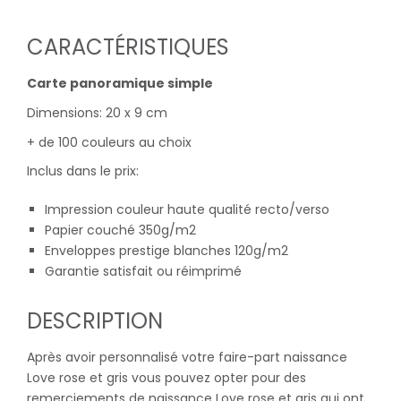
CARACTÉRISTIQUES
Carte panoramique simple
Dimensions: 20 x 9 cm
+ de 100 couleurs au choix
Inclus dans le prix:
Impression couleur haute qualité recto/verso
Papier couché 350g/m2
Enveloppes prestige blanches 120g/m2
Garantie satisfait ou réimprimé
DESCRIPTION
Après avoir personnalisé votre faire-part naissance
Love rose et gris vous pouvez opter pour des
remerciements de naissance Love rose et gris qui ont