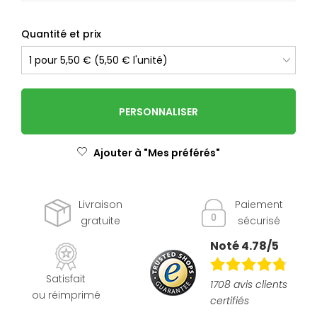
Quantité et prix
PERSONNALISER
Ajouter à "Mes préférés"
Livraison
Paiement
gratuite
sécurisé
Noté 4.78/5
Satisfait
1708 avis clients
ou réimprimé
certifiés