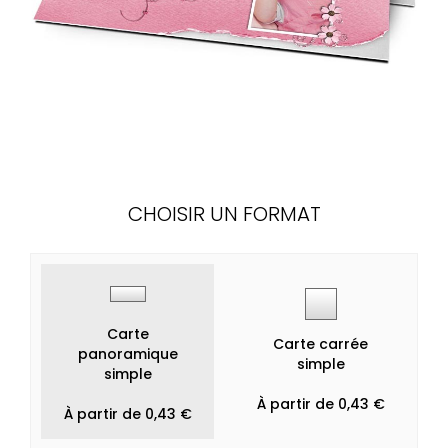
CHOISIR UN FORMAT
Carte
Carte carrée
panoramique
simple
simple
À partir de 0,43 €
À partir de 0,43 €