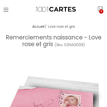
0
Accueil
Love rose et gris
Remerciements naissance - Love
rose et gris
(Sku: 02NAI3009)