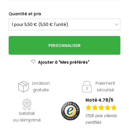
Quantité et prix
PERSONNALISER
Ajouter à "Mes préférés"
Livraison
Paiement
gratuite
sécurisé
Noté 4.78/5
Satisfait
1708 avis clients
ou réimprimé
certifiés