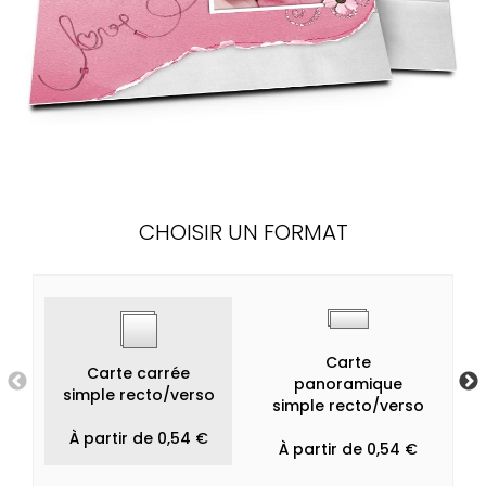
CHOISIR UN FORMAT
Carte
Carte carrée
panoramique
simple recto/verso
simple recto/verso
À partir de 0,54 €
À partir de 0,54 €