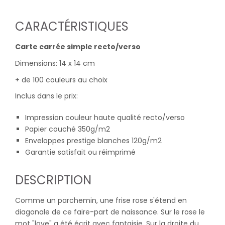
CARACTÉRISTIQUES
Carte carrée simple recto/verso
Dimensions: 14 x 14 cm
+ de 100 couleurs au choix
Inclus dans le prix:
Impression couleur haute qualité recto/verso
Papier couché 350g/m2
Enveloppes prestige blanches 120g/m2
Garantie satisfait ou réimprimé
DESCRIPTION
Comme un parchemin, une frise rose s'étend en
diagonale de ce faire-part de naissance. Sur le rose le
mot "love" a été écrit avec fantaisie. Sur la droite du