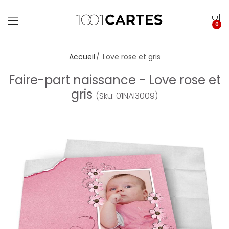
0
Accueil
Love rose et gris
Faire-part naissance - Love rose et
gris
(Sku: 01NAI3009)