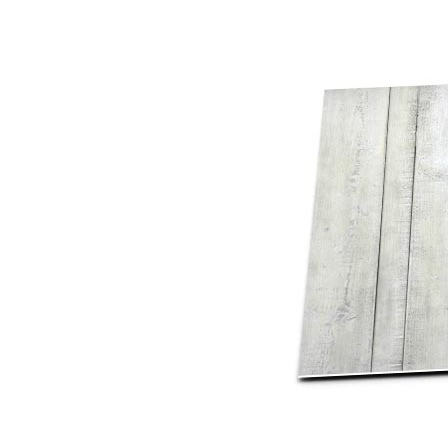
Mot de p