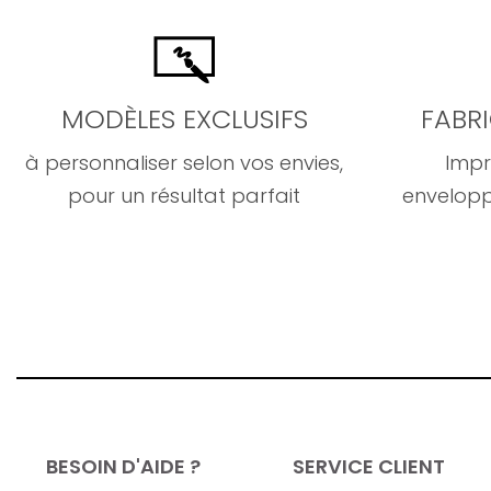
MODÈLES EXCLUSIFS
FABR
à personnaliser selon vos envies,
Impr
pour un résultat parfait
envelopp
BESOIN D'AIDE ?
SERVICE CLIENT