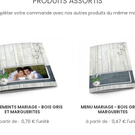
PRODUITS ASSORTIS
léter votre commande avec nos autres produits du même m
EMENTS MARIAGE - BOIS GRIS
MENU MARIAGE - BOIS GR
ET MARGUERITES
MARGUERITES
partir de
0,70 € l'unité
à partir de
0,47 € l'un