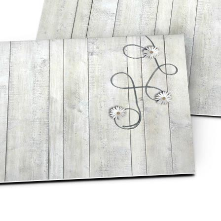
asse oublié ?
SE CONNECTER