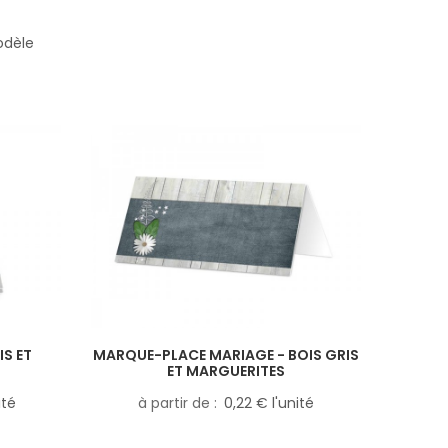
odèle
IS ET
MARQUE-PLACE MARIAGE - BOIS GRIS
ET MARGUERITES
ité
à partir de
0,22 € l'unité