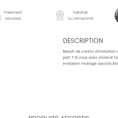
Paiement
Satisfait
sécurisé
ou réimprimé
DESCRIPTION
Besoin de carton d'invitatio
part ? Si vous avez choisi le f
invitation mariage assortis Boi