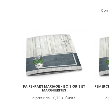
Comp
FAIRE-PART MARIAGE - BOIS GRIS ET
REMERCI
MARGUERITES
à partir de
0,70 € l'unité
à 