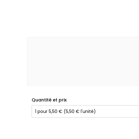
Quantité et prix