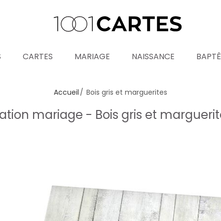
S
CARTES
MARIAGE
NAISSANCE
BAPT
Accueil
Bois gris et marguerites
tation mariage - Bois gris et margueri