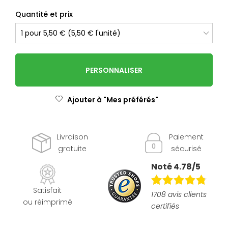
Quantité et prix
PERSONNALISER
Ajouter à "Mes préférés"
Livraison
Paiement
gratuite
sécurisé
Noté 4.78/5
Satisfait
1708 avis clients
ou réimprimé
certifiés