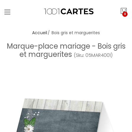
0
Accueil
Bois gris et marguerites
Marque-place mariage - Bois gris
et marguerites
(Sku: 05MAR4001)