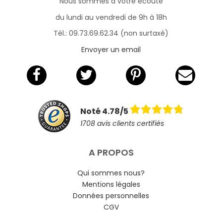
Nous sommes à votre écoute
du lundi au vendredi de 9h à 18h
Tél.: 09.73.69.62.34 (non surtaxé)
Envoyer un email
Noté 4.78/5
1708 avis clients certifiés
A PROPOS
Qui sommes nous?
Mentions légales
Données personnelles
CGV