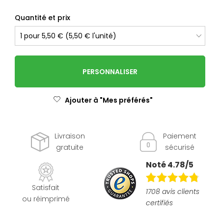
Quantité et prix
PERSONNALISER
Ajouter à "Mes préférés"
Livraison
Paiement
gratuite
sécurisé
Noté 4.78/5
Satisfait
1708 avis clients
ou réimprimé
certifiés