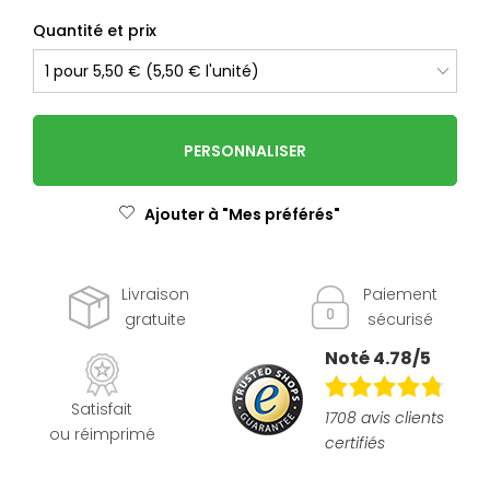
Quantité et prix
PERSONNALISER
Ajouter à "Mes préférés"
Livraison
Paiement
gratuite
sécurisé
Noté 4.78/5
Satisfait
1708 avis clients
ou réimprimé
certifiés