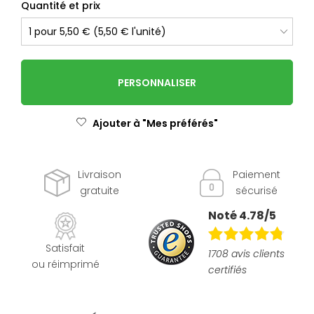
Quantité et prix
PERSONNALISER
Ajouter à "Mes préférés"
Livraison
Paiement
gratuite
sécurisé
Noté 4.78/5
Satisfait
1708 avis clients
ou réimprimé
certifiés