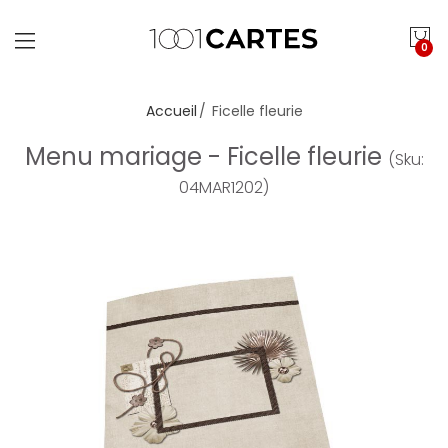
0
Accueil
Ficelle fleurie
Menu mariage - Ficelle fleurie
(Sku:
04MAR1202)