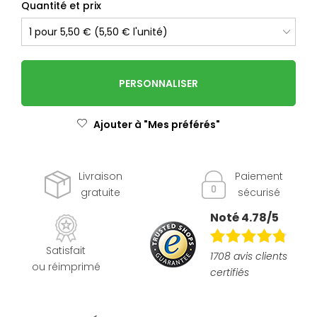
Quantité et prix
PERSONNALISER
Ajouter à "Mes préférés"
Livraison
Paiement
gratuite
sécurisé
Noté 4.78/5
Satisfait
1708 avis clients
ou réimprimé
certifiés