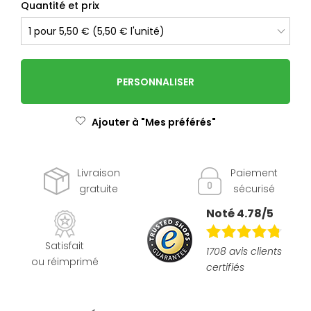
Quantité et prix
PERSONNALISER
Ajouter à "Mes préférés"
Livraison
Paiement
gratuite
sécurisé
Noté 4.78/5
Satisfait
1708 avis clients
ou réimprimé
certifiés