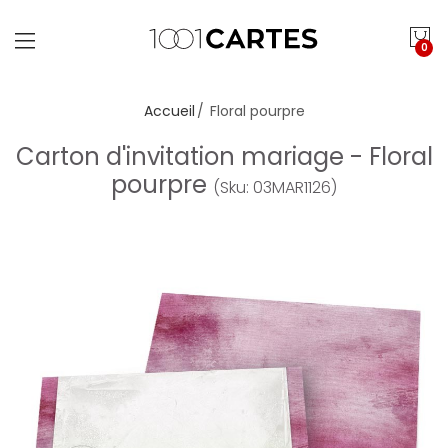
0
Accueil
Floral pourpre
Carton d'invitation mariage - Floral
pourpre
(Sku: 03MAR1126)