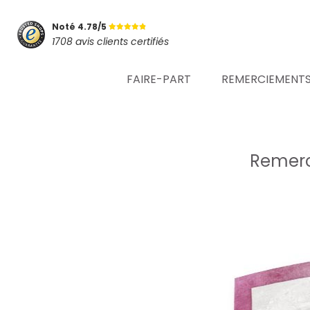
Noté 4.78/5
1708 avis clients certifiés
FAIRE-PART
REMERCIEMENT
Remerc