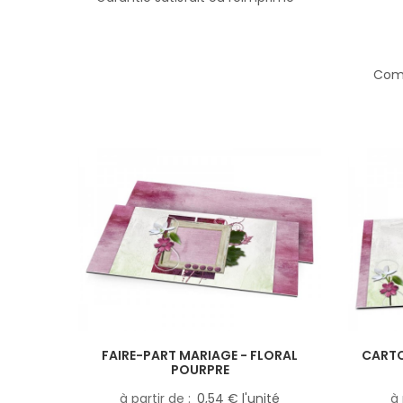
Comp
FAIRE-PART MARIAGE - FLORAL
CARTO
POURPRE
à partir de
0,54 € l'unité
à 