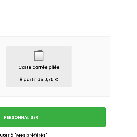
Carte carrée pliée
À partir de 0,70 €
PERSONNALISER
uter à "Mes préférés"