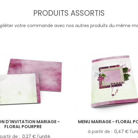
PRODUITS ASSORTIS
léter votre commande avec nos autres produits du même m
N D'INVITATION MARIAGE -
MENU MARIAGE - FLORAL P
FLORAL POURPRE
à partir de
0,47 € l'un
partir de
0,27 € l'unité