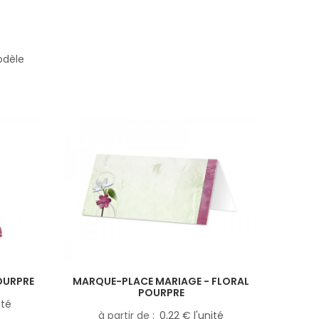
odèle
OURPRE
MARQUE-PLACE MARIAGE - FLORAL
POURPRE
ité
à partir de
0,22 € l'unité