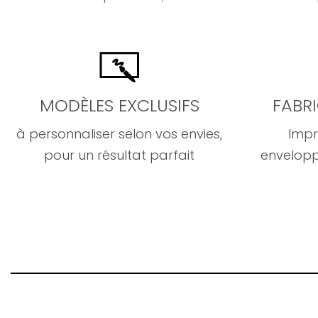
MODÈLES EXCLUSIFS
FABR
à personnaliser selon vos envies,
Impr
pour un résultat parfait
envelopp