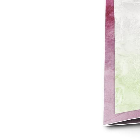
Mot de p