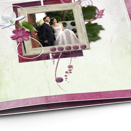
asse oublié ?
SE CONNECTER