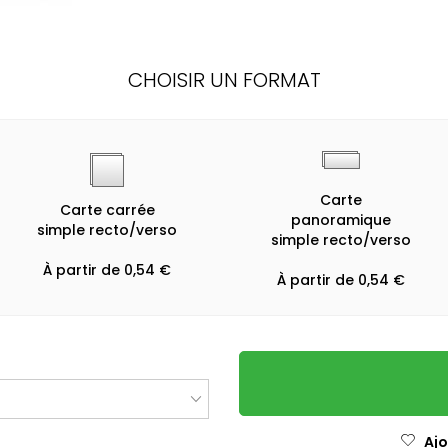
CHOISIR UN FORMAT
Carte
Carte carrée
panoramique
simple recto/verso
simple recto/verso
À partir de 0,54 €
À partir de 0,54 €
Ajo