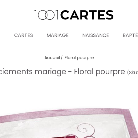
S
CARTES
MARIAGE
NAISSANCE
BAPT
Accueil
Floral pourpre
iements mariage - Floral pourpre
(Sku