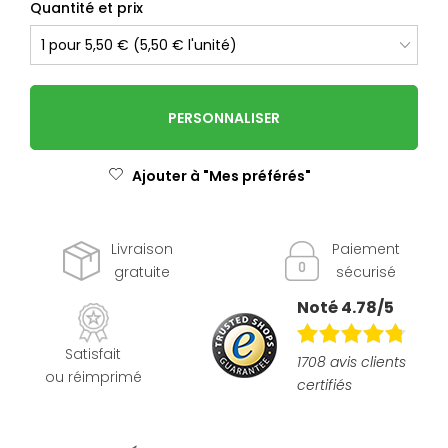
Quantité et prix
PERSONNALISER
Ajouter à "Mes préférés"
Livraison
Paiement
gratuite
sécurisé
Noté 4.78/5
Satisfait
1708 avis clients
ou réimprimé
certifiés