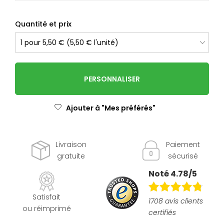
Quantité et prix
PERSONNALISER
Ajouter à "Mes préférés"
Livraison
Paiement
gratuite
sécurisé
Noté 4.78/5
Satisfait
1708 avis clients
ou réimprimé
certifiés