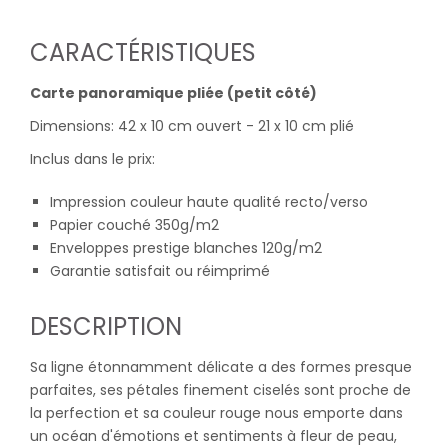
CARACTÉRISTIQUES
Carte panoramique pliée (petit côté)
Dimensions: 42 x 10 cm ouvert - 21 x 10 cm plié
Inclus dans le prix:
Impression couleur haute qualité recto/verso
Papier couché 350g/m2
Enveloppes prestige blanches 120g/m2
Garantie satisfait ou réimprimé
DESCRIPTION
Sa ligne étonnamment délicate a des formes presque
parfaites, ses pétales finement ciselés sont proche de
la perfection et sa couleur rouge nous emporte dans
un océan d'émotions et sentiments à fleur de peau,