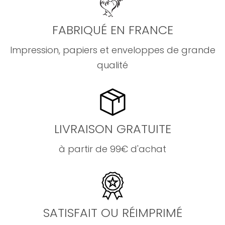
FABRIQUÉ EN FRANCE
Impression, papiers et enveloppes de grande
qualité
LIVRAISON GRATUITE
à partir de 99€ d'achat
SATISFAIT OU RÉIMPRIMÉ