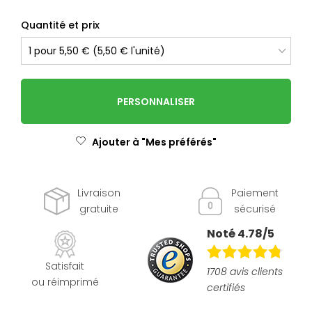
Quantité et prix
PERSONNALISER
Ajouter à "Mes préférés"
Livraison
Paiement
gratuite
sécurisé
Noté 4.78/5
Satisfait
1708 avis clients
ou réimprimé
certifiés