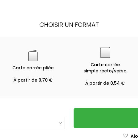
CHOISIR UN FORMAT
Carte carrée
Carte carrée pliée
simple recto/verso
À partir de 0,70 €
À partir de 0,54 €
Ajo