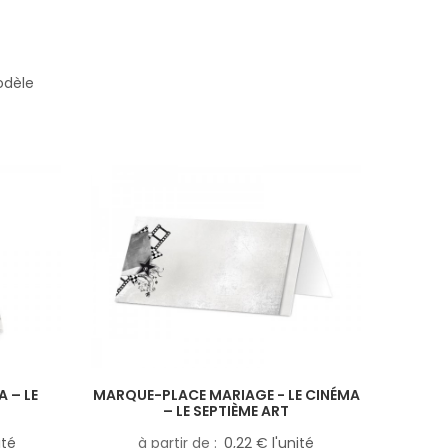
odèle
 – LE
MARQUE-PLACE MARIAGE - LE CINÉMA
– LE SEPTIÈME ART
ité
à partir de
0,22 € l'unité