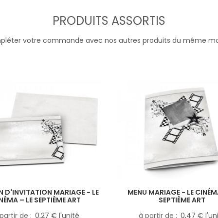
PRODUITS ASSORTIS
léter votre commande avec nos autres produits du même m
 D'INVITATION MARIAGE - LE
MENU MARIAGE - LE CINÉMA
NÉMA – LE SEPTIÈME ART
SEPTIÈME ART
partir de
0,27 € l'unité
à partir de
0,47 € l'un