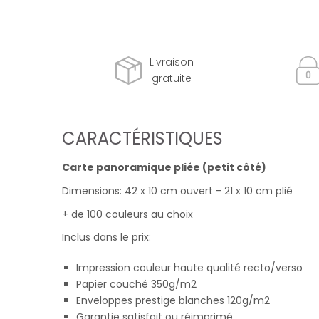
Livraison
gratuite
CARACTÉRISTIQUES
Carte panoramique pliée (petit côté)
Dimensions: 42 x 10 cm ouvert - 21 x 10 cm plié
+ de 100 couleurs au choix
Inclus dans le prix:
Impression couleur haute qualité recto/verso
Papier couché 350g/m2
Enveloppes prestige blanches 120g/m2
Garantie satisfait ou réimprimé