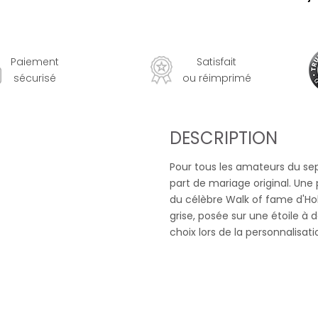
Paiement
Satisfait
sécurisé
ou réimprimé
DESCRIPTION
Pour tous les amateurs du sep
part de mariage original. Une p
du célèbre Walk of fame d'Hol
grise, posée sur une étoile à 
choix lors de la personnalisati