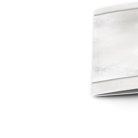
Mot de p