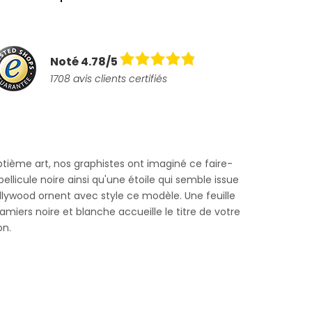
Noté 4.78/5
1708 avis clients certifiés
tième art, nos graphistes ont imaginé ce faire-
ellicule noire ainsi qu'une étoile qui semble issue
lywood ornent avec style ce modèle. Une feuille
damiers noire et blanche accueille le titre de votre
on.