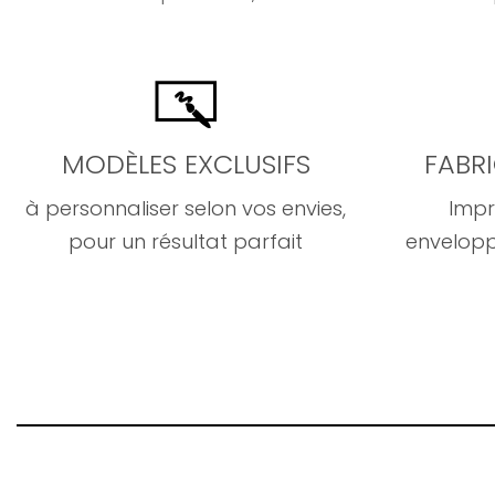
MODÈLES EXCLUSIFS
FABR
à personnaliser selon vos envies,
Impr
pour un résultat parfait
envelopp