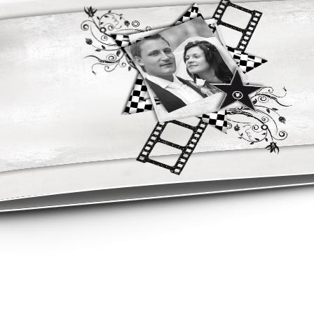
asse oublié ?
SE CONNECTER