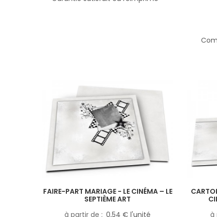
Comp
FAIRE-PART MARIAGE - LE CINÉMA – LE
CARTON
SEPTIÈME ART
CI
à partir de
0,54 € l'unité
à 