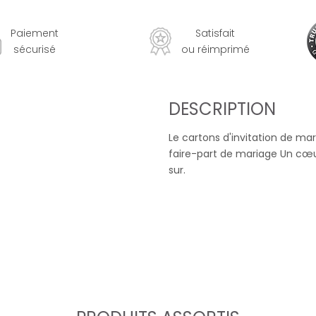
Paiement
Satisfait
sécurisé
ou réimprimé
DESCRIPTION
Le cartons d'invitation de ma
faire-part de mariage Un cœ
sur.