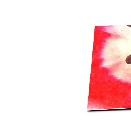
Mot de p