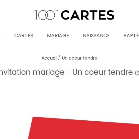
S
CARTES
MARIAGE
NAISSANCE
BAPT
Accueil
Un coeur tendre
invitation mariage - Un coeur tendre
(