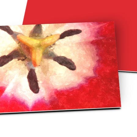
asse oublié ?
SE CONNECTER