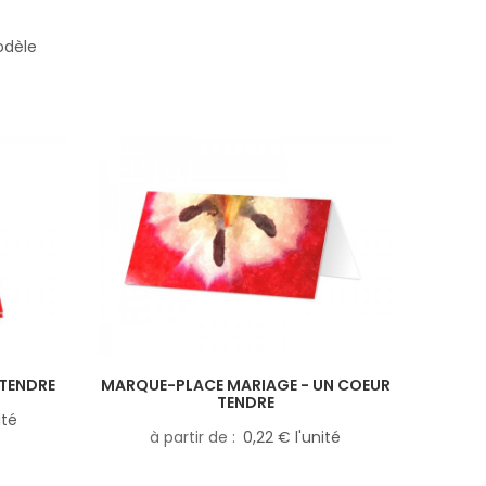
odèle
 TENDRE
MARQUE-PLACE MARIAGE - UN COEUR
TENDRE
ité
à partir de
0,22 € l'unité