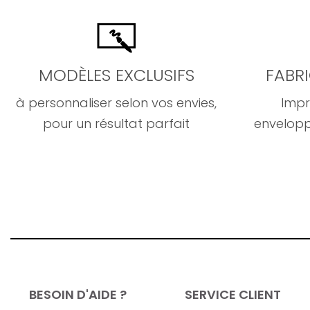
MODÈLES EXCLUSIFS
FABR
à personnaliser selon vos envies,
Impr
pour un résultat parfait
envelopp
BESOIN D'AIDE ?
SERVICE CLIENT