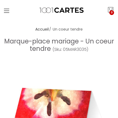
0
Accueil
Un coeur tendre
Marque-place mariage - Un coeur
tendre
(Sku: 05MAR3035)