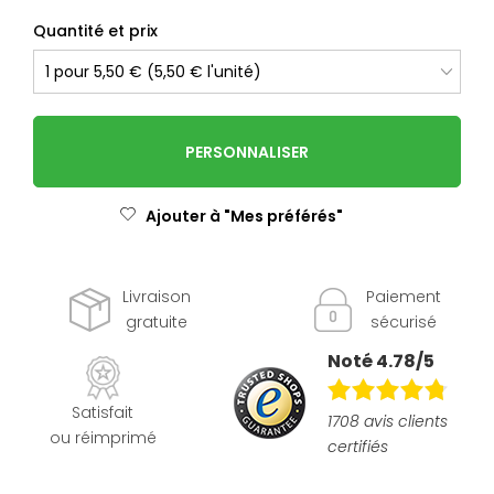
Quantité et prix
PERSONNALISER
Ajouter à "Mes préférés"
Livraison
Paiement
gratuite
sécurisé
Noté 4.78/5
Satisfait
1708 avis clients
ou réimprimé
certifiés