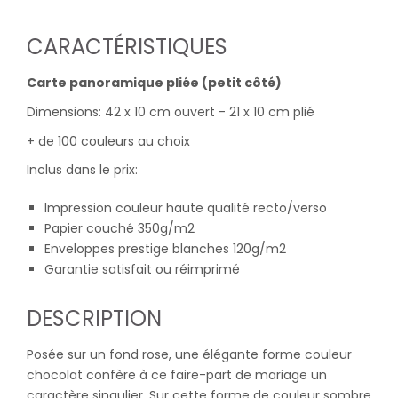
CARACTÉRISTIQUES
Carte panoramique pliée (petit côté)
Dimensions: 42 x 10 cm ouvert - 21 x 10 cm plié
+ de 100 couleurs au choix
Inclus dans le prix:
Impression couleur haute qualité recto/verso
Papier couché 350g/m2
Enveloppes prestige blanches 120g/m2
Garantie satisfait ou réimprimé
DESCRIPTION
Posée sur un fond rose, une élégante forme couleur
chocolat confère à ce faire-part de mariage un
caractère singulier. Sur cette forme de couleur sombre