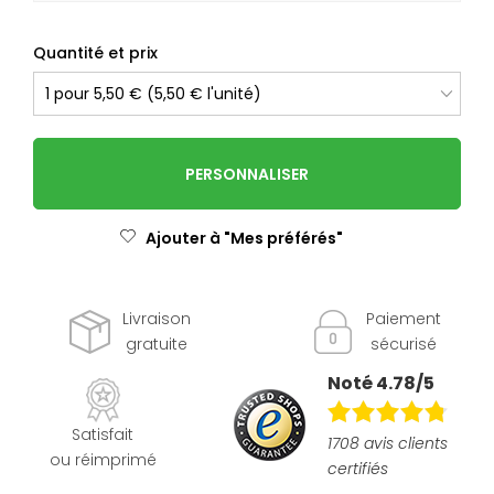
Quantité et prix
PERSONNALISER
Ajouter à "Mes préférés"
Livraison
Paiement
gratuite
sécurisé
Noté 4.78/5
Satisfait
1708 avis clients
ou réimprimé
certifiés