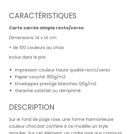
CARACTÉRISTIQUES
Carte carrée simple recto/verso
Dimensions: 14 x 14 cm
+ de 100 couleurs au choix
Inclus dans le prix:
Impression couleur haute qualité recto/verso
Papier couché 350g/m2
Enveloppes prestige blanches 120g/m2
Garantie satisfait ou réimprimé
DESCRIPTION
Sur le fond de page rose, une forme harmonieuse
couleur chocolat confère à ce modèle un style
singulier. Sur cet élément, un cadre rose aux contours