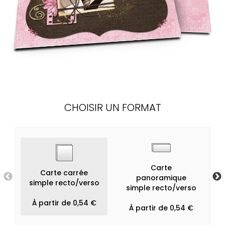
CHOISIR UN FORMAT
Carte
Carte carrée
panoramique
simple recto/verso
simple recto/verso
À partir de 0,54 €
À partir de 0,54 €