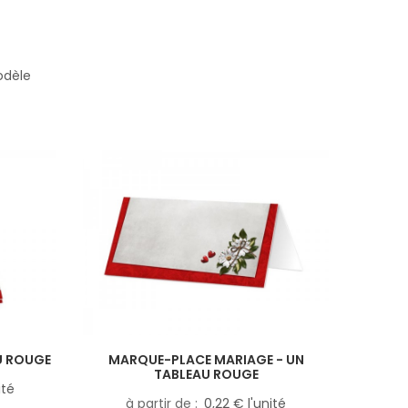
odèle
U ROUGE
MARQUE-PLACE MARIAGE - UN
TABLEAU ROUGE
ité
à partir de
0,22 € l'unité