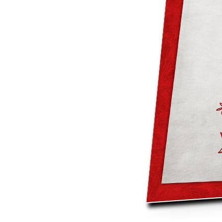
Mot de p