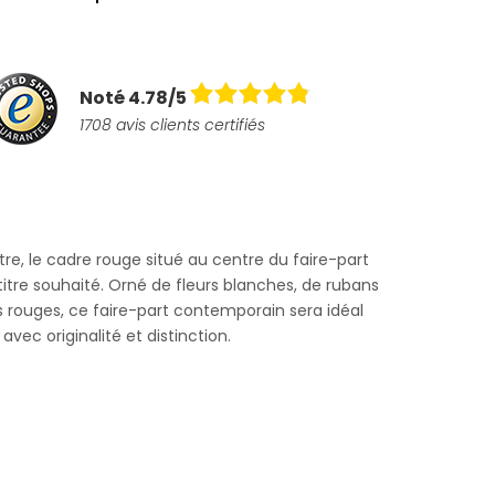
Noté 4.78/5
1708 avis clients certifiés
tre, le cadre rouge situé au centre du faire-part
titre souhaité. Orné de fleurs blanches, de rubans
rs rouges, ce faire-part contemporain sera idéal
ec originalité et distinction.