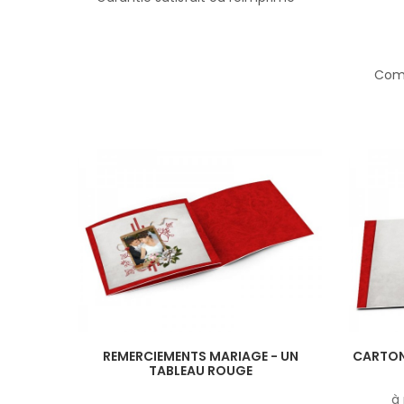
Comp
REMERCIEMENTS MARIAGE - UN
CARTON
TABLEAU ROUGE
à 