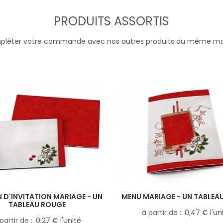
PRODUITS ASSORTIS
léter votre commande avec nos autres produits du même m
 D'INVITATION MARIAGE - UN
MENU MARIAGE - UN TABLEA
TABLEAU ROUGE
à partir de
0,47 € l'un
partir de
0,27 € l'unité