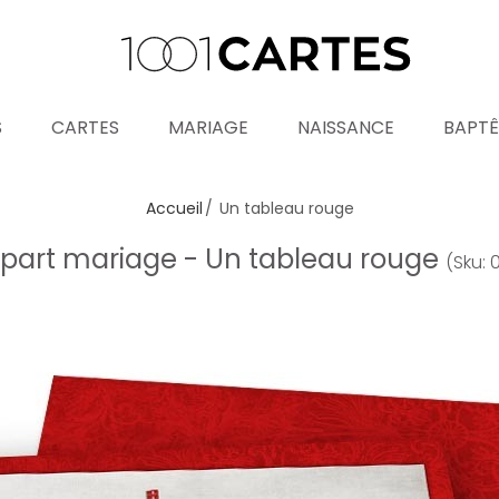
S
CARTES
MARIAGE
NAISSANCE
BAPT
Accueil
Un tableau rouge
-part mariage - Un tableau rouge
(Sku: 