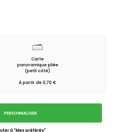
Carte
panoramique pliée
(petit côté)
À partir de 0,70 €
PERSONNALISER
uter à "Mes préférés"