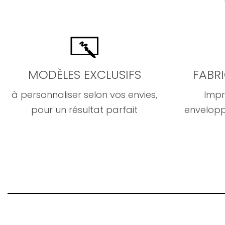
MODÈLES EXCLUSIFS
FABR
à personnaliser selon vos envies,
Impr
pour un résultat parfait
envelopp