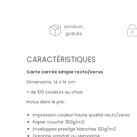
Livraison
gratuite
CARACTÉRISTIQUES
Carte carrée simple recto/verso
Dimensions: 14 x 14 cm
+ de 100 couleurs au choix
Inclus dans le prix:
Impression couleur haute qualité recto/verso
Papier couché 350g/m2
Enveloppes prestige blanches 120g/m2
Garantie satisfait ou réimprimé