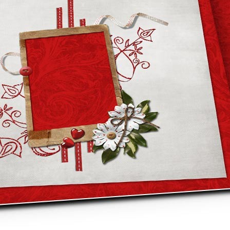
asse oublié ?
SE CONNECTER